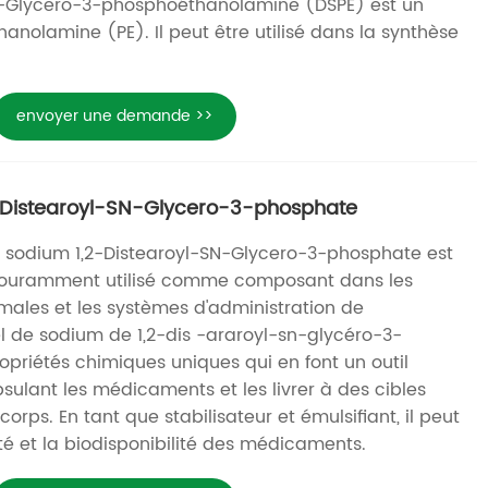
SN-Glycero-3-phosphoéthanolamine (DSPE) est un
hanolamine (PE). Il peut être utilisé dans la synthèse
envoyer une demande >>
2-Distearoyl-SN-Glycero-3-phosphate
e sodium 1,2-Distearoyl-SN-Glycero-3-phosphate est
couramment utilisé comme composant dans les
males et les systèmes d'administration de
 de sodium de 1,2-dis -araroyl-sn-glycéro-3-
priétés chimiques uniques qui en font un outil
sulant les médicaments et les livrer à des cibles
corps. En tant que stabilisateur et émulsifiant, il peut
ité et la biodisponibilité des médicaments.