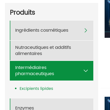
Produits
Ingrédients cosmétiques

Nutraceutiques et additifs
alimentaires
Intermédiaires

pharmaceutiques
Excipients lipides
Enzymes