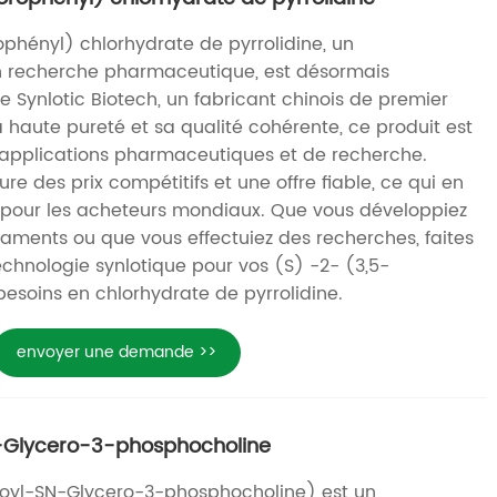
rophényl) chlorhydrate de pyrrolidine, un
en recherche pharmaceutique, est désormais
e Synlotic Biotech, un fabricant chinois de premier
 haute pureté et sa qualité cohérente, ce produit est
 applications pharmaceutiques et de recherche.
ure des prix compétitifs et une offre fiable, ce qui en
ré pour les acheteurs mondiaux. Que vous développiez
ments ou que vous effectuiez des recherches, faites
echnologie synlotique pour vos (S) -2- (3,5-
besoins en chlorhydrate de pyrrolidine.
envoyer une demande >>
N-Glycero-3-phosphocholine
aroyl-SN-Glycero-3-phosphocholine) est un