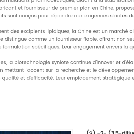
formulations pharmaceutiques, aidant à la stabilisation 
abricant et fournisseur de premier plan en Chine, propo
oduits sont conçus pour répondre aux exigences strictes
ent des excipients lipidiques, la Chine est un marché c
se distingue comme un fournisseur fiable, offrant non se
 formulation spécifiques. Leur engagement envers la qua
es, la biotechnologie synlote continue d'innover et d'éla
n mettant l'accent sur la recherche et le développement, 
e qualité et d'efficacité. Leur emplacement stratégique 
(S) -2- (3,5-difl