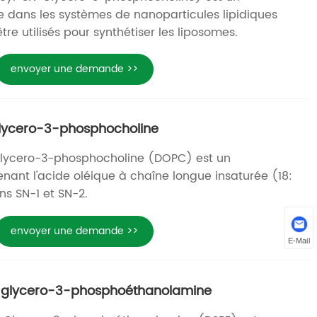
 dans les systèmes de nanoparticules lipidiques
tre utilisés pour synthétiser les liposomes.
envoyer une demande >>
Glycero-3-phosphocholine
-Glycero-3-phosphocholine (DOPC) est un
nant l'acide oléique à chaîne longue insaturée (18:
ons SN-1 et SN-2.
envoyer une demande >>
E-Mail
n-glycero-3-phosphoéthanolamine