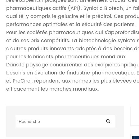
Les excipients lipidiques sont un élément crucial des 
pharmaceutiques actifs (API). Synlotic Biotech, un f
qualité, y compris le gelucire et le précirol. Ces pr
performances optimales et la sécurité des patients.
Pour les sociétés pharmaceutiques qui s'approfondiss
et de ses prix compétitifs. La biotechnologie synlote 
d'autres produits innovants adaptés à des besoins de
pour les fabricants pharmaceutiques mondiaux.
Dans le paysage concurrentiel des excipients lipidiqu
besoins en évolution de l'industrie pharmaceutique. E
et PreCirol, répondent aux normes les plus élevées d
efficacement les marchés mondiaux.