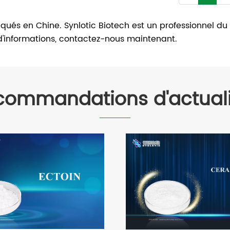
iqués en Chine. Synlotic Biotech est un professionnel du 
d'informations, contactez-nous maintenant.
commandations d'actuali