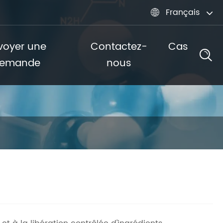
Français

voyer une
Contactez-
Cas
emande
nous