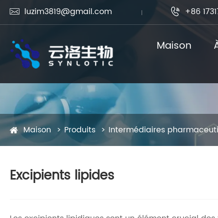
luzim3819@gmail.com
+86 1731


Maison
Maison
Produits
Intermédiaires pharmaceut
Excipients lipides